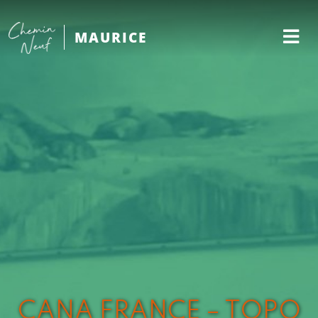
MAURICE
CANA FRANCE – TOPO