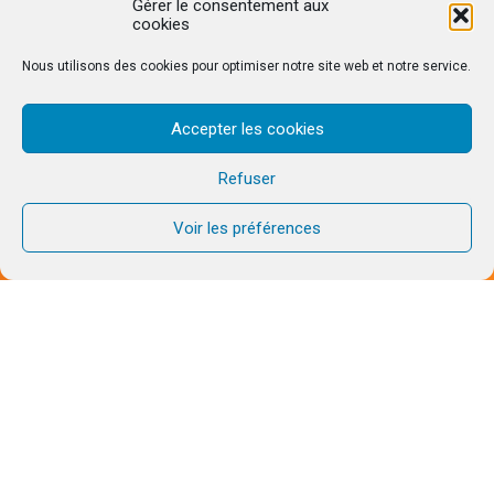
Gérer le consentement aux
cookies
Nous utilisons des cookies pour optimiser notre site web et notre service.
Accepter les cookies
Refuser
Voir les préférences
PROPOSITION PASSÉE
18
10
AVR
MAI
2026
2026