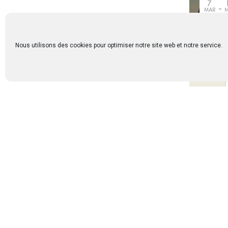
7
MAR
2026
2
Nous utilisons des cookies pour optimiser notre site web et notre service.
JERI
j
Chên