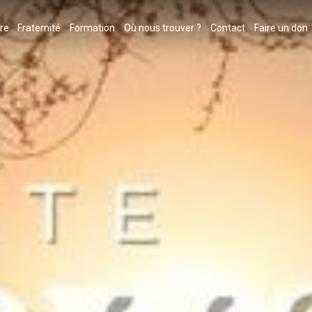
ère
Fraternité
Formation
Où nous trouver ?
Contact
Faire un don