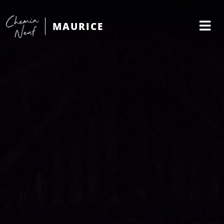
MAURICE