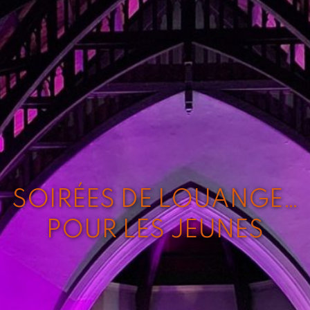
SOIRÉES DE LOUANGE…
POUR LES JEUNES