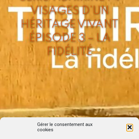
VISAGES D’UN
HÉRITAGE VIVANT
ÉPISODE 3 – LA
FIDÉLITÉ
Gérer le consentement aux
cookies