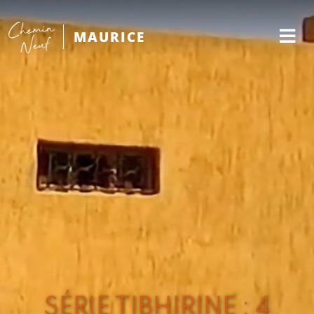
MAURICE
SÉRIE TIBHIRINE : 4