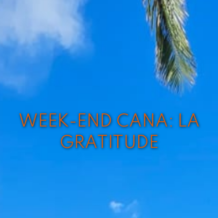
WEEK-END CANA: LA
GRATITUDE