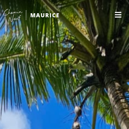
MAURICE